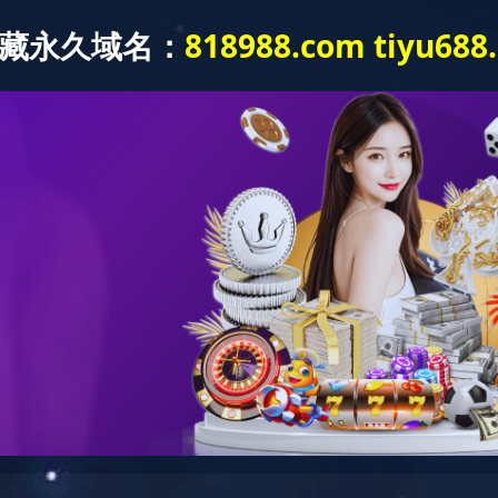
YU.COM
产品中心
技能中心规划设计
LEYU
战略合作
科普基地
产品型号
NO.T
程管理)丨NO.T