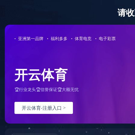
leyu
LEYU-乐鱼（中国）官方网站_LE
产品中心