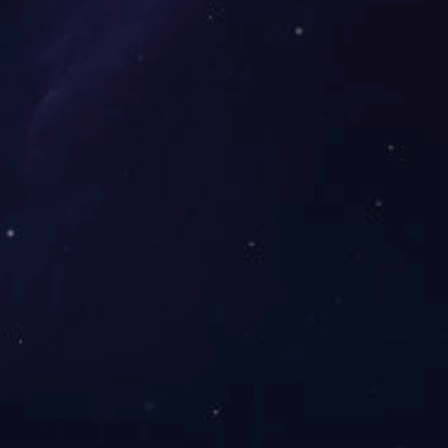
18号西6-A座2F、3F