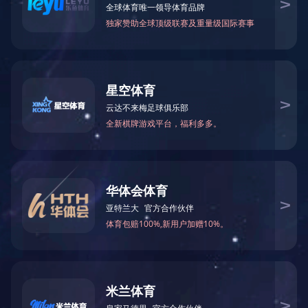
随时考
产品型号
NO.TY8019
产品尺寸(mm)
软件系统