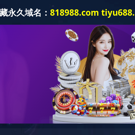
YU.COM
产品中心
技能中心规划设计
LEYU
战略合作
科普基地
产品型号
NO.T