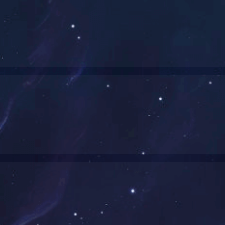
产品尺寸(mm)